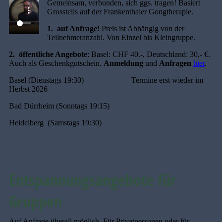
Gemeinsam, verbunden, sich ggs. tragen! Basiert
Grossteils auf der Frankenthaler Gongtherapie.
1. auf Anfrage!
Preis ist Abhängig von der
Teilnehmeranzahl. Von Einzel bis Kleingruppe.
2. öffentliche Angebote
: Basel: CHF 40.-, Deutschland: 30,- €.
Auch als Geschenkgutschein.
Anmeldung
und
Anfragen
hier
.
Basel (Dienstags 19:30) Termine erst wieder im
Herbst 2026
Bad Dürrheim (Sonntags 19:15)
Heidelberg (Samstags 19:30)
Entspannungsangebote für
Gruppen
Auf Anfrage überall möglich. Für Privatpersonen oder für