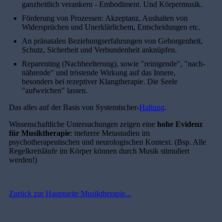
ganzheitlich verankern - Embodiment. Und Körpermusik.
Förderung von Prozessen: Akzeptanz, Aushalten von
Widersprüchen und Unerklärlichem, Entscheidungen etc.
An pränatalen Beziehungserfahrungen von Geborgenheit,
Schutz, Sicherheit und Verbundenheit anknüpfen.
Reparenting (Nachbeelterung), sowie "reinigende", "nach-
nährende" und tröstende Wirkung auf das Innere,
besonders bei rezeptiver Klangtherapie. Die Seele
"aufweichen" lassen.
Das alles auf der Basis von Systemischer-
Haltung
.
Wissenschaftliche Untersuchungen zeigen eine
hohe Evidenz
für Musiktherapie
: mehrere Metastudien im
psychotherapeutischen und neurologischen Kontext. (Bsp. Alle
Regelkreisläufe im Körper können durch Musik stimuliert
werden!)
Zurück zur Hauptseite Musiktherapie...